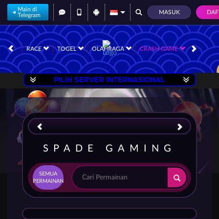
Main di
MASUK
DAF
Telegram
SINO
RACE
TOGEL
OLAHRAGA
CRASH GAME
ARCADE
SPADE GAMING
SEMUA
PERMAINAN