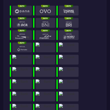
bor***4 - Withdraw
IDR 890,00
Fas**** - Withdraw
IDR 850,00