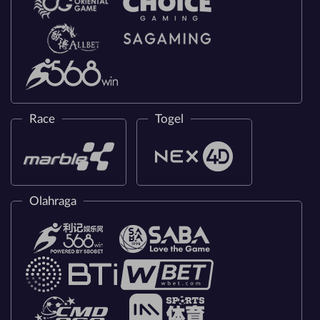
Race
Togel
Olahraga