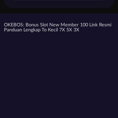
OKEBOS: Bonus Slot New Member 100 Link Resmi
Panduan Lengkap To Kecil 7X 5X 3X