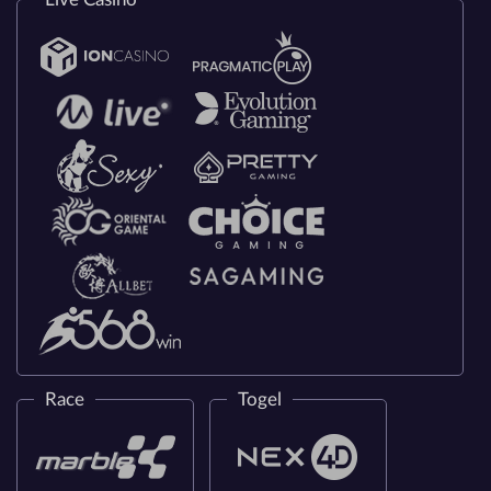
Race
Togel