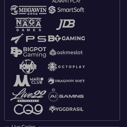
Live Casino