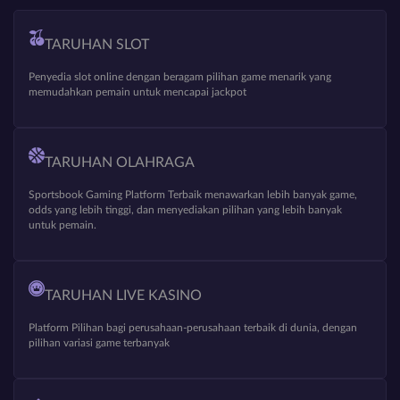
TARUHAN SLOT
Penyedia slot online dengan beragam pilihan game menarik yang
memudahkan pemain untuk mencapai jackpot
TARUHAN OLAHRAGA
Sportsbook Gaming Platform Terbaik menawarkan lebih banyak game,
odds yang lebih tinggi, dan menyediakan pilihan yang lebih banyak
untuk pemain.
Sin*** - Deposit
IDR 60,00
lut** - Deposit
IDR 100,00
TARUHAN LIVE KASINO
zer****66 - Deposit
IDR 190,00
Platform Pilihan bagi perusahaan-perusahaan terbaik di dunia, dengan
Dab****0 - Deposit
IDR 160,00
pilihan variasi game terbanyak
hus*** - Deposit
IDR 110,00
cir**** - Deposit
IDR 130,00