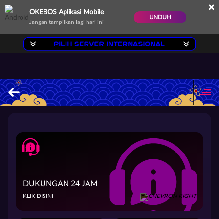
×
OKEBOS Aplikasi Mobile
UNDUH
Jangan tampilkan lagi hari ini
DUKUNGAN 24 JAM
KLIK DISINI