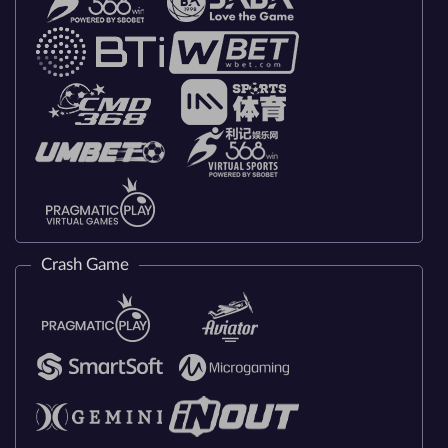
Crash Game