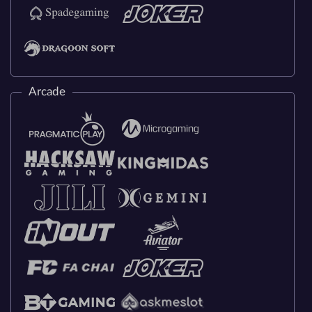
Arcade