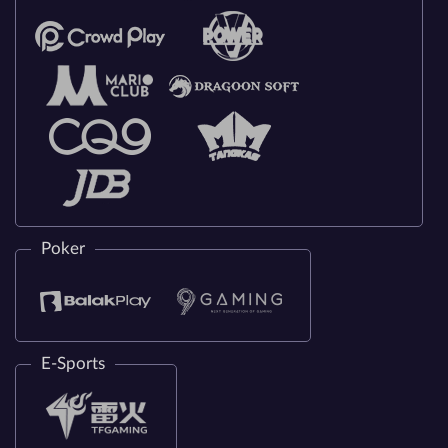
Poker
E-Sports