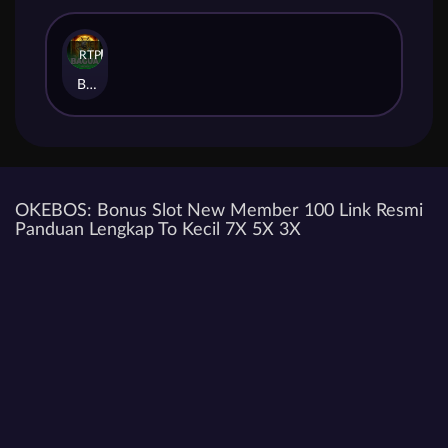
RTP
85%
Bagua
OKEBOS: Bonus Slot New Member 100 Link Resmi
Panduan Lengkap To Kecil 7X 5X 3X