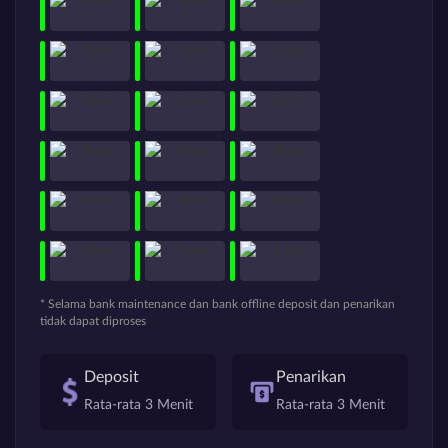
* Selama bank maintenance dan bank offline deposit dan penarikan
tidak dapat diproses
Deposit
Penarikan
Rata-rata 3 Menit
Rata-rata 3 Menit