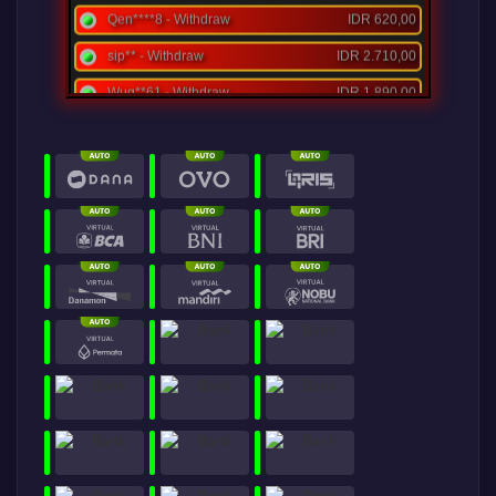
Qen****8 - Withdraw
IDR 620,00
sip** - Withdraw
IDR 2.710,00
Wug**61 - Withdraw
IDR 1.890,00
Rub** - Withdraw
IDR 1.690,00
Eeh****23 - Withdraw
IDR 790,00
Xun**** - Withdraw
IDR 1.730,00