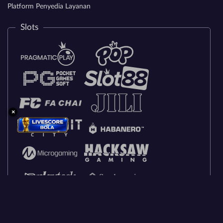
Platform Penyedia Layanan
Slots
×