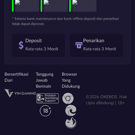
* Selama bank maintenance dan bank offline deposit dan penarikan
tidak dapat diproses
Deposit
Penarikan
Rata-rata 3 Menit
Rata-rata 3 Menit
Bersertifikasi
Tanggung
Browser
Dari
Jawab
Yang
Bermain
Didukung
©2026 OKEBOS. Hak
cipta dilindungi | 18+