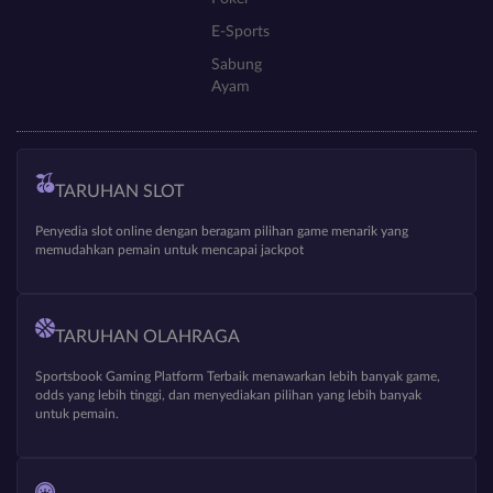
E-Sports
Sabung
Ayam
TARUHAN SLOT
Penyedia slot online dengan beragam pilihan game menarik yang
memudahkan pemain untuk mencapai jackpot
TARUHAN OLAHRAGA
Sportsbook Gaming Platform Terbaik menawarkan lebih banyak game,
odds yang lebih tinggi, dan menyediakan pilihan yang lebih banyak
untuk pemain.
vor***6 - Deposit
IDR 180,00