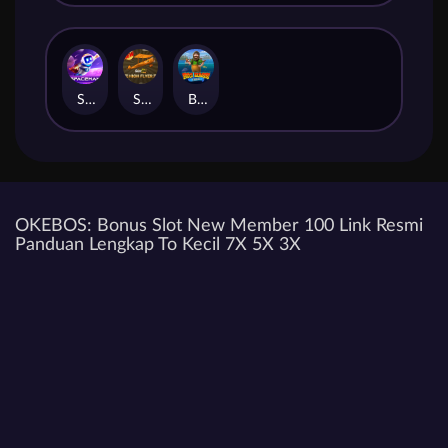
Spaceman
Slot88 High Flyer
Big Bass Crash
OKEBOS: Bonus Slot New Member 100 Link Resmi
Panduan Lengkap To Kecil 7X 5X 3X