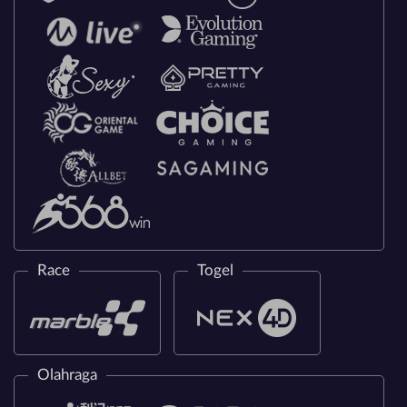
Race
Togel
Olahraga