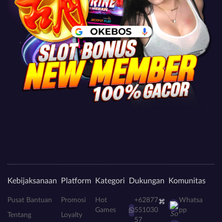
Kebijaksanaan
Platform
Kategori
Dukungan
Komunitas
Pusat Bantuan
Promosi
Hot
+62877
Whatsa
Games
551030
pp
Tentang
Loyalty
57