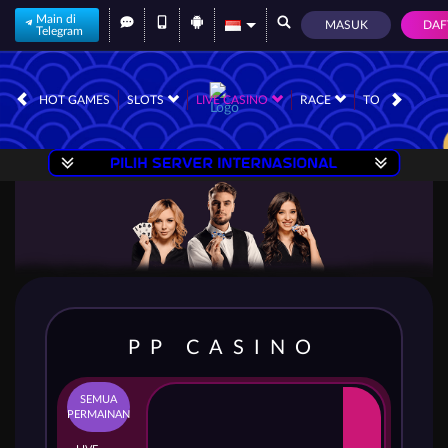
Main di
MASUK
DAF
Telegram
HOT GAMES
SLOTS
LIVE CASINO
RACE
TOGEL
O
PP CASINO
SEMUA
PERMAINAN