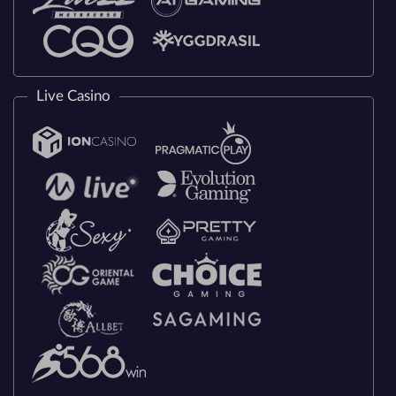
Live Casino