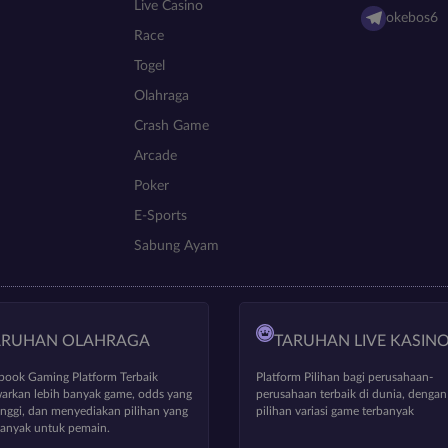
Live Casino
okebos6
Race
Togel
Olahraga
Crash Game
Arcade
Poker
E-Sports
Sabung Ayam
ARUHAN OLAHRAGA
TARUHAN LIVE KASIN
book Gaming Platform Terbaik
Platform Pilihan bagi perusahaan-
rkan lebih banyak game, odds yang
perusahaan terbaik di dunia, dengan
tinggi, dan menyediakan pilihan yang
pilihan variasi game terbanyak
banyak untuk pemain.