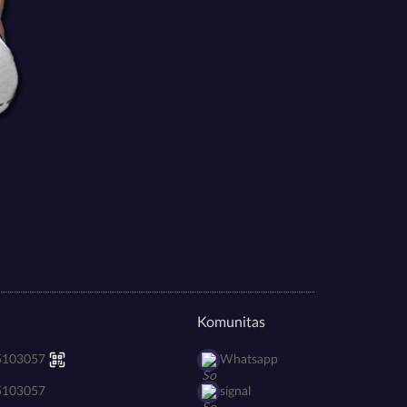
Komunitas
5103057
Whatsapp
5103057
signal