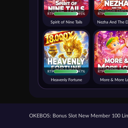
RTP
95%
RTP
Spirit of Nine Tails
RTP
97%
RTP
Heavenly Fortune
More & More L
OKEBOS: Bonus Slot New Member 100 Link