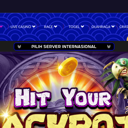
LIVE CASINO
RACE
TOGEL
OLAHRAGA
CRA