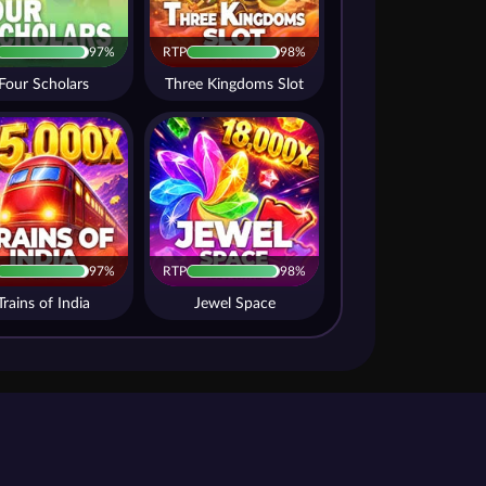
97%
RTP
98%
Four Scholars
Three Kingdoms Slot
97%
RTP
98%
Trains of India
Jewel Space