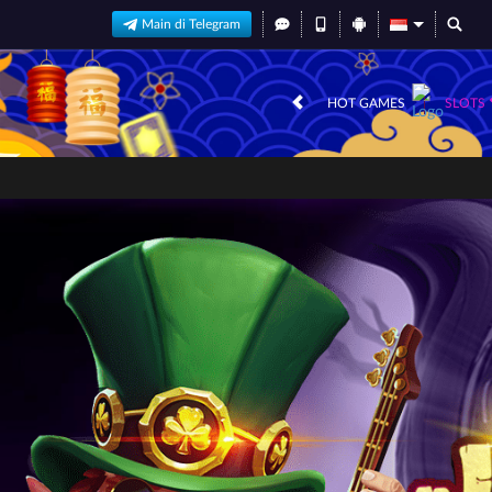
Main di Telegram
HOT GAMES
SLOTS