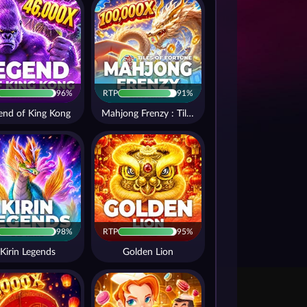
96%
RTP
91%
end of King Kong
Mahjong Frenzy : Tiles of Fortunes
98%
RTP
95%
Kirin Legends
Golden Lion