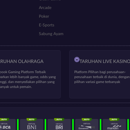
Arcade
Poker
E-Sports
Sabung Ayam
ARUHAN OLAHRAGA
TARUHAN LIVE KASIN
book Gaming Platform Terbaik
Platform Pilihan bagi perusahaan-
rkan lebih banyak game, odds yang
perusahaan terbaik di dunia, dengan
tinggi, dan menyediakan pilihan yang
pilihan variasi game terbanyak
banyak untuk pemain.