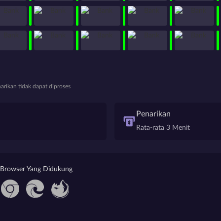
arikan tidak dapat diproses
Penarikan
Rata-rata 3 Menit
Browser Yang Didukung