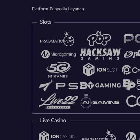
Platform Penyedia Layanan
Slots
Live Casino