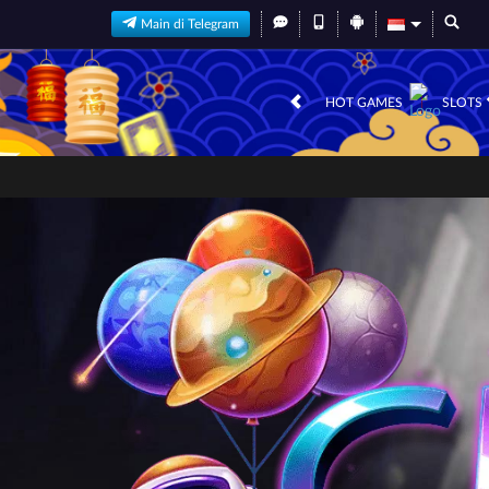
Main di Telegram
HOT GAMES
SLOTS