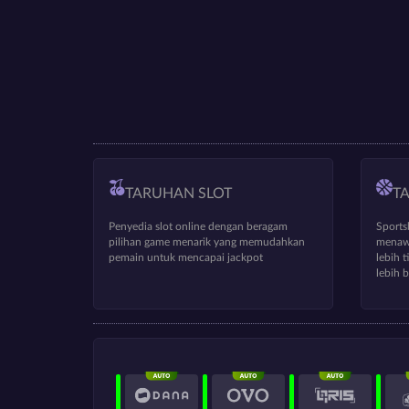
TARUHAN SLOT
T
Penyedia slot online dengan beragam
Sports
pilihan game menarik yang memudahkan
menawa
pemain untuk mencapai jackpot
lebih 
lebih 