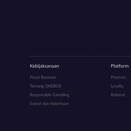
Kebijaksanaan
Platform
Pusat Bantuan
Promosi
Tentang OKEBOS
Loyalty
Responsible Gambling
Referral
Syarat dan Ketentuan