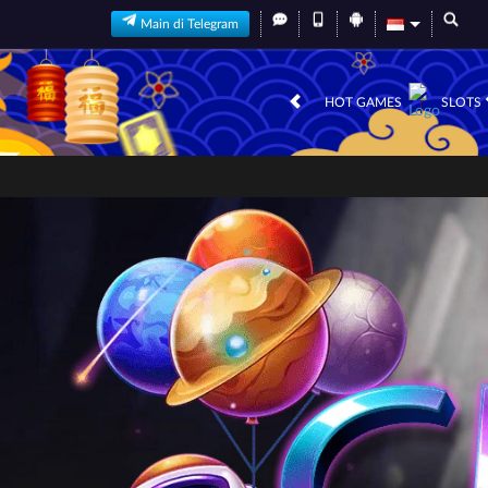
Main di Telegram
HOT GAMES
SLOTS