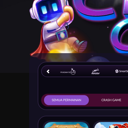
SEMUA PERMAINAN
CRASH GAME