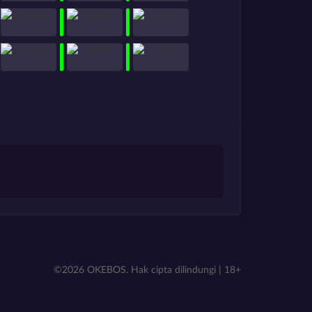
©2026 OKEBOS. Hak cipta dilindungi | 18+