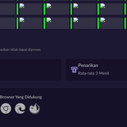
arikan tidak dapat diproses
Penarikan
Rata-rata 3 Menit
Browser Yang Didukung