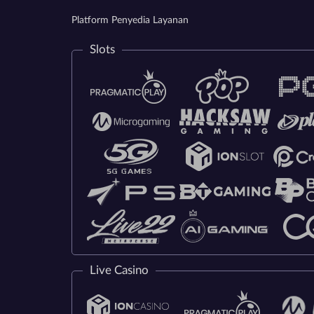
Platform Penyedia Layanan
Slots
Live Casino